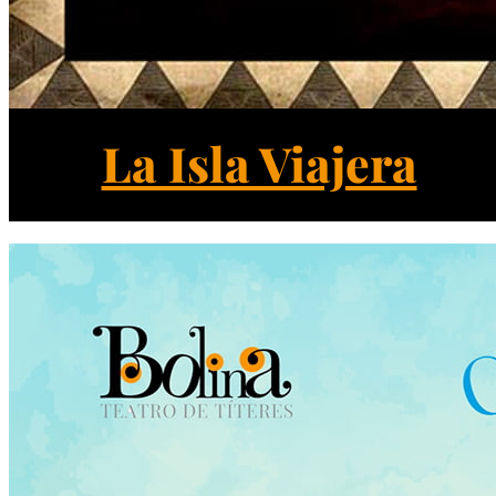
La Isla Viajera