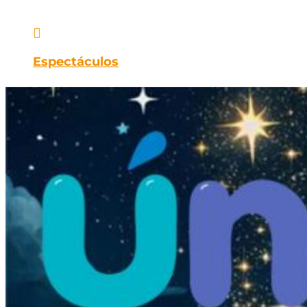

Espectáculos