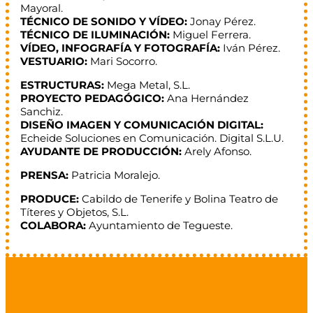
Mayoral.
TÉCNICO DE SONIDO Y VÍDEO:
Jonay Pérez.
TÉCNICO DE ILUMINACIÓN:
Miguel Ferrera.
VÍDEO, INFOGRAFÍA Y FOTOGRAFÍA:
Iván Pérez.
VESTUARIO:
Mari Socorro.
ESTRUCTURAS:
Mega Metal, S.L.
PROYECTO PEDAGÓGICO:
Ana Hernández
Sanchiz.
DISEÑO IMAGEN Y COMUNICACIÓN DIGITAL:
Echeide Soluciones en Comunicación. Digital S.L.U.
AYUDANTE DE PRODUCCIÓN:
Arely Afonso.
PRENSA:
Patricia Moralejo.
PRODUCE:
Cabildo de Tenerife y Bolina Teatro de
Títeres y Objetos, S.L.
COLABORA:
Ayuntamiento de Tegueste.