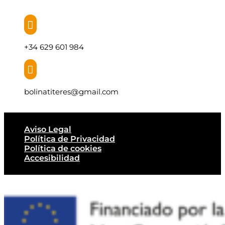

+34 629 601 984

bolinatiteres@gmail.com
Aviso Legal
Política de Privacidad
Política de cookies
Accesibilidad