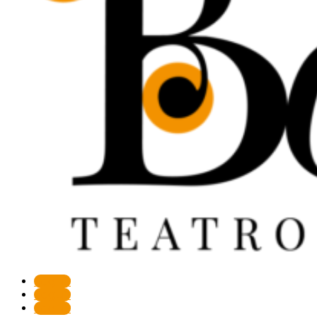
Seguir
Seguir
Seguir