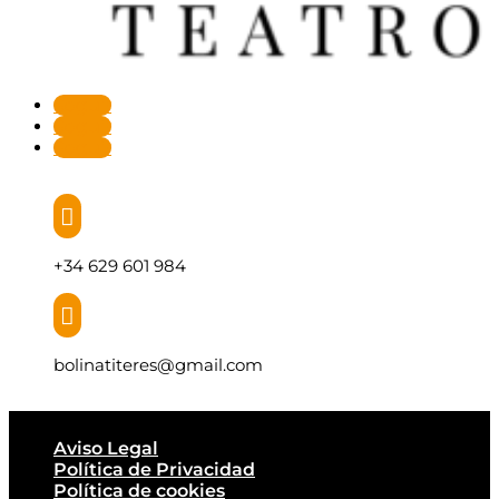
Seguir
Seguir
Seguir

+34 629 601 984

bolinatiteres@gmail.com
Aviso Legal
Política de Privacidad
Política de cookies