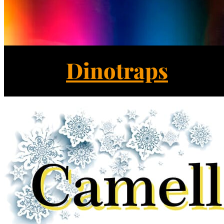
Dinotraps