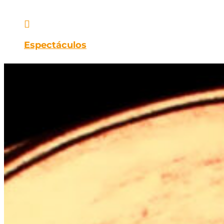

Espectáculos