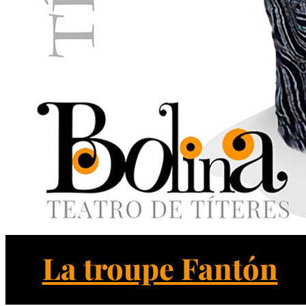
La troupe Fantón