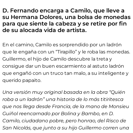
D. Fernando encarga a Camilo, que lleve a
su Hermana Dolores, una bolsa de monedas
para que siente la cabeza y se retire por fin
de su alocada vida de artista.
En el camino, Camilo es sorprendido por un ladrón
que le engaña con un “Tirapillo” y le roba las monedas.
Guillermo, el hijo de Camilo descubre la treta y
consigue dar un buen escarmiento al astuto ladrón
que engañó con un truco tan malo, a su inteligente y
querido papaito.
Una versión muy original basada en la obra “Quién
roba a un ladrón” una historia de lo más titiritesca
que nos llega desde Francia, de la mano de Monsieu
Guiñol reencarnado por Bolina y Bambo, en D.
Camilo, ciudadano pobre, pero honrao, del Risco de
San Nicolás, que junto a su hijo Guillermo corren una