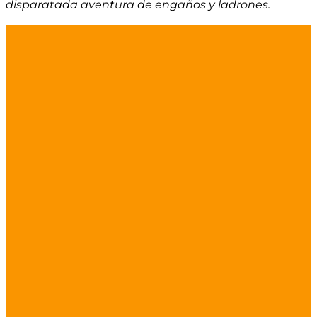
disparatada aventura de engaños y ladrones.