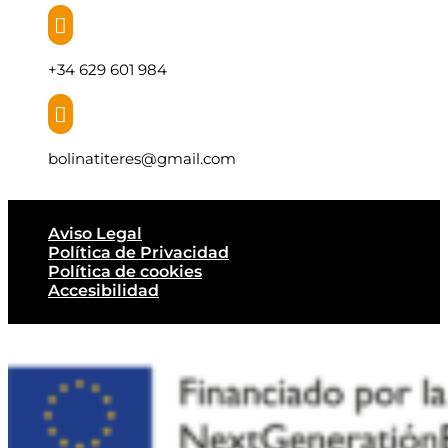

+34 629 601 984

bolinatiteres@gmail.com
Aviso Legal
Política de Privacidad
Política de cookies
Accesibilidad